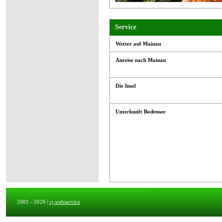
Service
Wetter auf Mainau
Anreise nach Mainau
Die Insel
Unterkunft Bodensee
2001 - 2026 |
cj.webservice