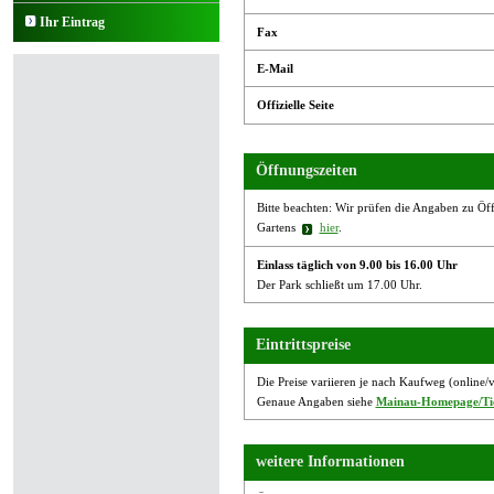
Ihr Eintrag
Fax
E-Mail
Offizielle Seite
Öffnungszeiten
Bitte beachten: Wir prüfen die Angaben zu Öffn
Gartens
hier
.
Einlass täglich von 9.00 bis 16.00 Uhr
Der Park schließt um 17.00 Uhr.
Eintrittspreise
Die Preise variieren je nach Kaufweg (online/
Genaue Angaben siehe
Mainau-Homepage/Tic
weitere Informationen