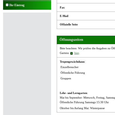
Ihr Eintrag
Fax
E-Mail
Offizielle Seite
Öffnungszeiten
Bitte beachten: Wir prüfen die Angaben zu Öffn
Gartens
hier
.
Tro­pen­ge­wächs­haus
:
Einzelbesucher
Öffentliche Führung
Gruppen
Lehr- und Lern­gar­ten
:
Mai bis September: Mittwoch, Freitag, Samstag
Öffentliche Führung Samstags 15:30 Uhr
Oktober bis Anfang Mai: Winterpause