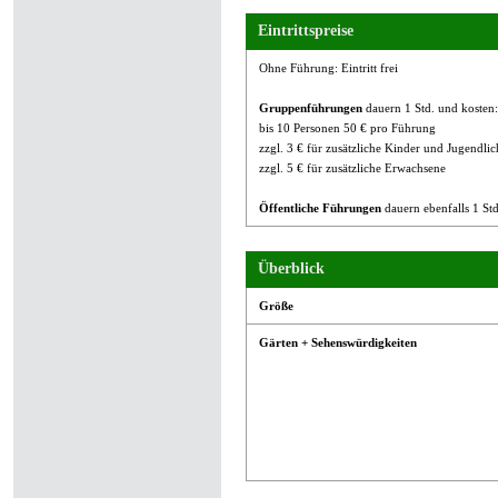
Eintrittspreise
Ohne Führung: Eintritt frei
Gruppenführungen
dauern 1 Std. und kosten:
bis 10 Personen 50 € pro Führung
zzgl. 3 € für zusätzliche Kinder und Jugendlic
zzgl. 5 € für zusätzliche Erwachsene
Öffentliche Führungen
dauern ebenfalls 1 Std
Überblick
Größe
Gärten + Sehenswürdigkeiten