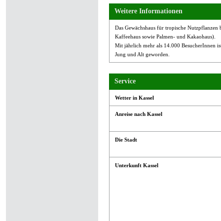
Weitere Informationen
Das Gewächshaus für tropische Nutzpflanzen b
Kaffeehaus sowie Palmen- und Kakaohaus).
Mit jährlich mehr als 14.000 BesucherInnen ist
Jung und Alt geworden.
Service
Wetter in Kassel
Anreise nach Kassel
Die Stadt
Unterkunft Kassel