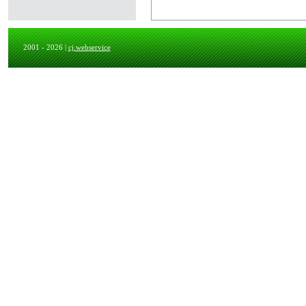
2001 - 2026 |
cj.webservice